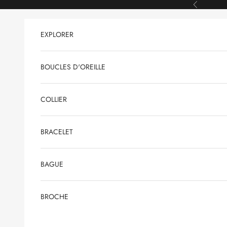
Passer au contenu
Précédent
EXPLORER
BOUCLES D'OREILLE
COLLIER
BRACELET
BAGUE
BROCHE