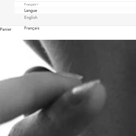
Français
Langue
English
Français
Panier