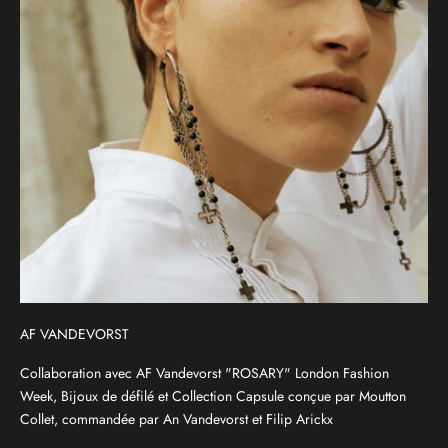
AF VANDEVORST
Collaboration avec AF Vandevorst "ROSARY" London Fashion
Week, Bijoux de défilé et Collection Capsule conçue par Moutton
Collet, commandée par An Vandevorst et Filip Arickx