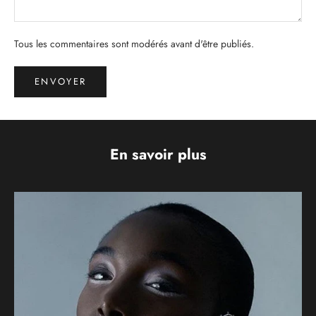
Tous les commentaires sont modérés avant d'être publiés.
ENVOYER
En savoir plus