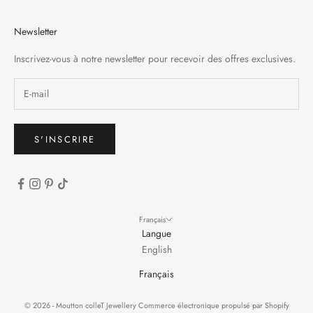
Newsletter
Inscrivez-vous à notre newsletter pour recevoir des offres exclusives.
S'INSCRIRE
Français
Langue
English
Français
© 2026 - Moutton colleT Jewellery
Commerce électronique propulsé par Shopify