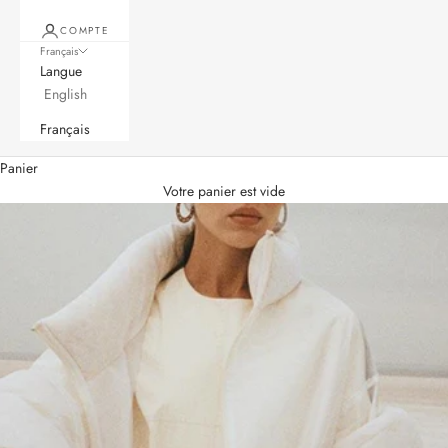
COMPTE
Français
Langue
English
Français
Panier
Votre panier est vide